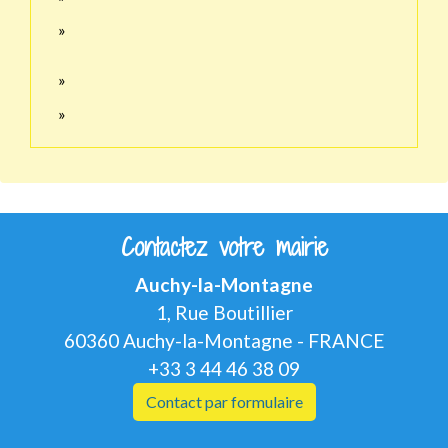
Contactez votre mairie
Auchy-la-Montagne
1, Rue Boutillier
60360 Auchy-la-Montagne - FRANCE
+33 3 44 46 38 09
Contact par formulaire