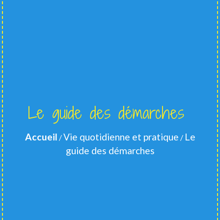
Le guide des démarches
Accueil
Vie quotidienne et pratique
Le
/
/
guide des démarches