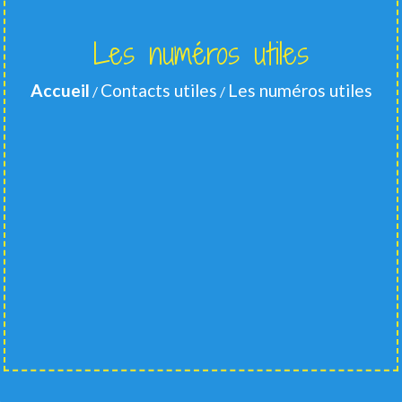
Les numéros utiles
Accueil
Contacts utiles
Les numéros utiles
/
/