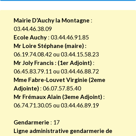
Mairie D’Auchy la Montagne
:
03.44.46.38.09
Ecole Auchy
: 03.44.46.91.85
Mr Loire Stéphane (maire) :
06.19.74.08.42 ou 03.44.15.58.23
Mr Joly Francis : (1er Adjoint)
:
06.45.83.79.11 ou 03.44.46.88.72
Mme Fabre-Louvet Virginie (2eme
Adjointe)
: 06.07.57.85.40
Mr Frémaux Alain (3eme Adjoint)
:
06.74.71.30.05 ou 03.44.46.89.19
Gendarmerie
: 17
Ligne administrative gendarmerie de