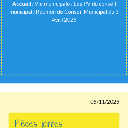
Accueil
Vie municipale
Les PV du conseil
/
/
municipal
Réunion de Conseil Municipal du 3
/
Avril 2025
05/11/2025
Pièces jointes