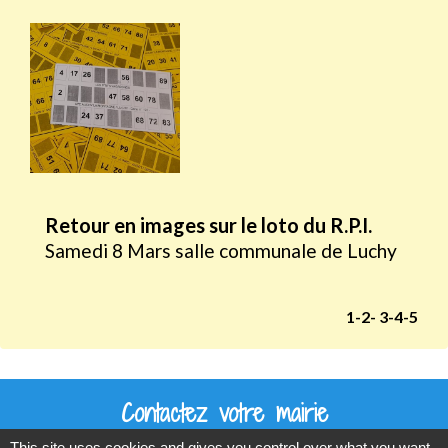
Retour en images sur le loto du R.P.I.
Samedi 8 Mars salle communale de Luchy
1
-2
-
3
-4
-5
Contactez votre mairie
This site uses cookies and gives you control over what you want